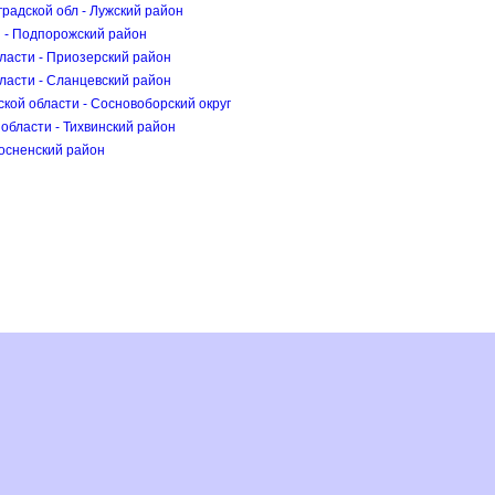
радской обл - Лужский район
 - Подпорожский район
ласти - Приозерский район
ласти - Сланцевский район
ской области - Сосновоборский окру
области - Тихвинский район
Тосненский район