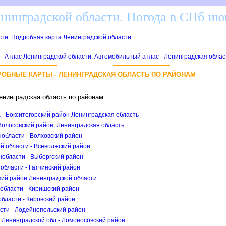
енинградской области. Погода в СПб ию
сти. Подробная карта Ленинградской области
Атлас Ленинградской области. Автомобильный атлас - Ленинградская облас
РОБНЫЕ КАРТЫ - ЛЕНИНГРАДСКАЯ ОБЛАСТЬ ПО РАЙОНАМ
енинградская область по районам
 - Бокситогорский район Ленинградская область
Волосовский район, Ленинградская область
нобласти - Волховский район
й области - Всеволжский район
нобласти - Выборгский район
области - Гатчинский район
кий район Ленинградской области
области - Киришский район
бласти - Кировский район
сти - Лодейнопольский район
 Ленинградской обл - Ломоносовский район