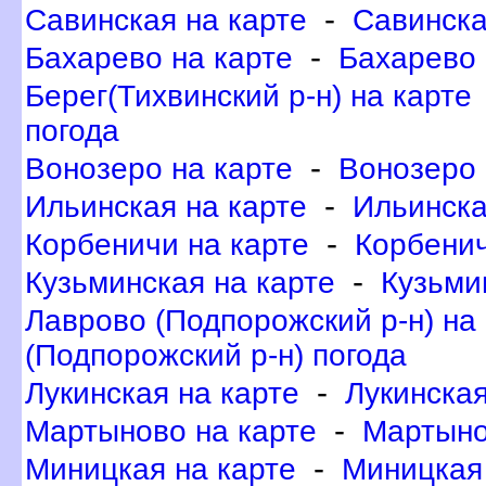
-
Савинская на карте
Савинска
-
Бахарево на карте
Бахарево 
Берег(Тихвинский р-н) на карте
погода
-
онозеро на карте
онозеро 
-
Ильинская на карте
Ильинска
-
Корбеничи на карте
Корбенич
-
Кузьминская на карте
Кузьми
Лаврово (Подпорожский р-н) на
(Подпорожский р-н) погода
-
Лукинская на карте
Лукинская
-
Мартыново на карте
Мартыно
-
Миницкая на карте
Миницкая