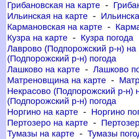
-
Грибановская на карте
Гриба
-
Ильинская на карте
Ильинска
-
Кармановская на карте
Карма
-
Кузра на карте
Кузра погода
Лаврово (Подпорожский р-н) на
(Подпорожский р-н) погода
-
Лашково на карте
Лашково п
-
Матреновщина на карте
Матр
Некрасово (Подпорожский р-н) 
(Подпорожский р-н) погода
-
Норгино на карте
Норгино по
-
Пертозеро на карте
Пертозер
-
Тумазы на карте
Тумазы пого