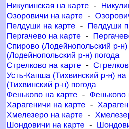
-
Никулинская на карте
Никули
-
Озоровичи на карте
Озорови
-
Пелдуши на карте
Пелдуши п
-
Пергачево на карте
Пергачев
Спирово (Лодейнопольский р-н)
(Лодейнопольский р-н) погода
-
Стрелково на карте
Стрелков
Усть-Капша (Тихвинский р-н) на
(Тихвинский р-н) погода
-
Феньково на карте
Феньково 
-
Харагеничи на карте
Хараген
-
Хмелезеро на карте
Хмелезе
-
Шондовичи на карте
Шондови