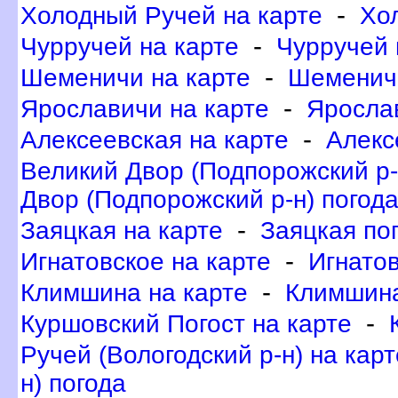
-
Холодный Ручей на карте
Хо
-
Чурручей на карте
Чурручей 
-
Шеменичи на карте
Шеменич
-
Ярославичи на карте
Яросла
-
Алексеевская на карте
Алекс
еликий Двор (Подпорожский р-н
Двор (Подпорожский р-н) погод
-
Заяцкая на карте
Заяцкая по
-
Игнатовское на карте
Игнатов
-
Климшина на карте
Климшина
-
Куршовский Погост на карте
Ручей (Вологодский р-н) на карт
н) погода