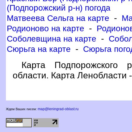
(Подпорожский р-н) погода
-
Матвеева Сельга на карте
Ма
-
Родионово на карте
Родионов
-
Соболевщина на карте
Собол
-
Сюрьга на карте
Сюрьга пого
Карта Подпорожского р
области. Карта Ленобласти 
map@leningrad-oblast.ru
Ждем Ваших писем: