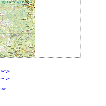
 погода
 погода
огода