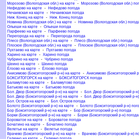
-
Морозово (Вологодская обл.) на карте
Морозово (Вологодская обл.) по
-
Нефедово на карте
Нефедово погода
-
Нечаевская на карте
Нечаевская погода
-
Ниж. Конец на карте
Ниж. Конец погода
-
Новинка (Вологодская обл.) на карте
Новинка (Вологодская обл.) погод
-
Ольеши на карте
Ольеши погода
-
Парфеево на карте
Парфеево погода
-
Перегорода на карте
Перегорода погода
-
Плесо (Вологодская обл.) на карте
Плесо (Вологодская обл.) погода
-
Плоское (Вологодская обл.) на карте
Плоское (Вологодская обл.) погод
-
Пухтаево на карте
Пухтаево погода
-
Харино на карте
Харино погода
-
Чубрино на карте
Чубрино погода
-
Шеино на карте
Шеино погода
-
Ёлзово на карте
Ёлзово погода
-
Анисимово (Бокситогорский р-н) на карте
Анисимово (Бокситогорский р
-
БОКСИТОГОРСК на карте
БОКСИТОГОРСК погода
-
Баламутово на карте
Баламутово погода
-
Батьково на карте
Батьково погода
-
Бол. Двор (Бокситогорский р-н) на карте
Бол. Двор (Бокситогорский р-н
-
Бол. Двор (Бокситогорский р-н) на карте
Бол. Двор (Бокситогорский р-н
-
Бол. Остров на карте
Бол. Остров погода
-
Болото (Бокситогорский р-н) на карте
Болото (Бокситогорский р-н) пог
-
Бор (Бокситогорский р-н) на карте
Бор (Бокситогорский р-н) погода
-
Борки (Бокситогорский р-н) на карте
Борки (Бокситогорский р-н) погода
-
Бороватое на карте
Бороватое погода
-
Бочатино на карте
Бочатино погода
-
елетье на карте
елетье погода
-
рачево (Бокситогорский р-н) на карте
рачево (Бокситогорский р-н) п
-
Галично на карте
Галично погода