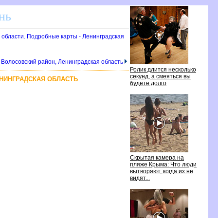
нь
 области. Подробные карты - Ленинградская
 Волосовский район, Ленинградская область
Ролик длится несколько
секунд, а смеяться вы
ЕНИНГРАДСКАЯ ОБЛАСТЬ
удете долго
Скрытая камера на
пляже Крыма: Что люди
ытворяют, когда их не
идят...