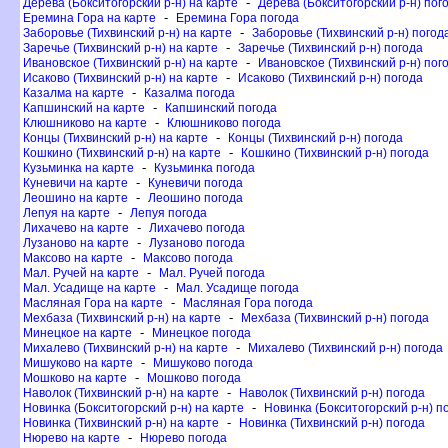
-
Дерева (Бокситогорский р-н) на карте
Дерева (Бокситогорский р-н) пог
-
Еремина Гора на карте
Еремина Гора погода
-
Заборовье (Тихвинский р-н) на карте
Заборовье (Тихвинский р-н) погод
-
Заречье (Тихвинский р-н) на карте
Заречье (Тихвинский р-н) погода
-
Ивановское (Тихвинский р-н) на карте
Ивановское (Тихвинский р-н) пог
-
Исаково (Тихвинский р-н) на карте
Исаково (Тихвинский р-н) погода
-
Казалма на карте
Казалма погода
-
Капшинский на карте
Капшинский погода
-
Клюшниково на карте
Клюшниково погода
-
Концы (Тихвинский р-н) на карте
Концы (Тихвинский р-н) погода
-
Кошкино (Тихвинский р-н) на карте
Кошкино (Тихвинский р-н) погода
-
Кузьминка на карте
Кузьминка погода
-
Куневичи на карте
Куневичи погода
-
Леошино на карте
Леошино погода
-
Лепуя на карте
Лепуя погода
-
Лихачево на карте
Лихачево погода
-
Лузаново на карте
Лузаново погода
-
Максово на карте
Максово погода
-
Мал. Ручей на карте
Мал. Ручей погода
-
Мал. Усадище на карте
Мал. Усадище погода
-
Масляная Гора на карте
Масляная Гора погода
-
Мехбаза (Тихвинский р-н) на карте
Мехбаза (Тихвинский р-н) погода
-
Минецкое на карте
Минецкое погода
-
Михалево (Тихвинский р-н) на карте
Михалево (Тихвинский р-н) погода
-
Мишуково на карте
Мишуково погода
-
Мошково на карте
Мошково погода
-
Наволок (Тихвинский р-н) на карте
Наволок (Тихвинский р-н) погода
-
Новинка (Бокситогорский р-н) на карте
Новинка (Бокситогорский р-н) п
-
Новинка (Тихвинский р-н) на карте
Новинка (Тихвинский р-н) погода
-
Нюрево на карте
Нюрево погода