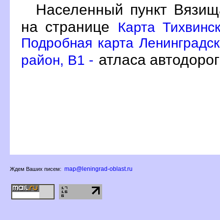
Населенный пункт Вязищ
на странице
Карта Тихвинс
Подробная карта Ленинградск
атласа автодоро
район, B1 -
map@leningrad-oblast.ru
Ждем Ваших писем: