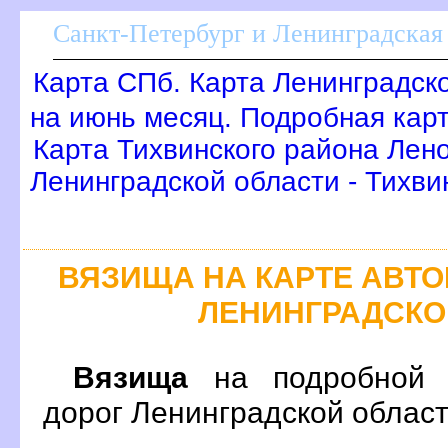
Санкт-Петербург и Ленинградская 
Карта СПб. Карта Ленинградск
на июнь месяц. Подробная кар
Карта Тихвинского района Лен
Ленинградской области - Тихви
ЯЗИЩА НА КАРТЕ АВТ
ЛЕНИНГРАДСКО
язища
на подробной к
дорог Ленинградской област