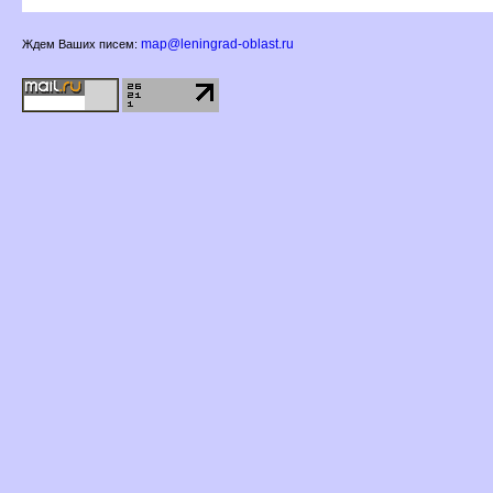
map@leningrad-oblast.ru
Ждем Ваших писем: