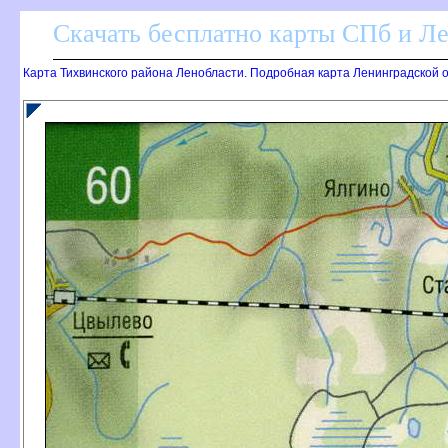
Скачать бесплатно карты СПб и Л
Карта Тихвинского района Ленобласти. Подробная карта Ленинградской о