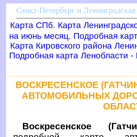
Санкт-Петербург и Ленинградская 
Карта СПб. Карта Ленинградск
на июнь месяц. Подробная кар
Карта Кировского района Лени
Подробная карта Ленобласти -
ОСКРЕСЕНСКОЕ (ГАТЧИНС
АВТОМОБИЛЬНЫХ ДОРО
ОБЛАС
оскресенское (Гатч
подробной карте ав