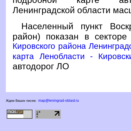
Ленинградской области масш
Населенный пункт Воскр
район) показан в сектор
Кировского района Ленинград
карта Ленобласти - Кировск
автодорог ЛО
map@leningrad-oblast.ru
Ждем Ваших писем: