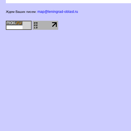
map@leningrad-oblast.ru
Ждем Ваших писем: