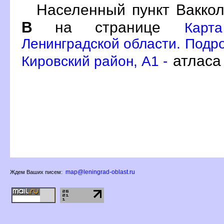
Населенный пункт Ваккол
на странице
Карт
Ленинградской области. Подро
атласа
Кировский район, A1 -
map@leningrad-oblast.ru
Ждем Ваших писем: