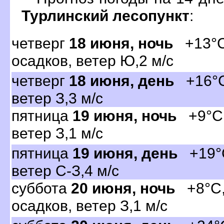
Турлинский лесопункт
:
четвер
18 июня, ночь
+13°C,
осадков, ветер Ю,2 м/с
четвер
18 июня, день
+16°C,
етер З,3 м/с
пятница
19 июня, ночь
+9°C, 
етер З,1 м/с
пятница
19 июня, день
+19°C
етер С-З,4 м/с
суббота
20 июня, ночь
+8°C, 
осадков, ветер З,1 м/с