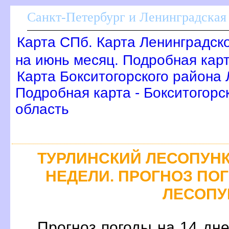
Санкт-Петербург и Ленинградская 
Карта СПб. Карта Ленинградск
на июнь месяц. Подробная кар
Карта Бокситогорского района 
Подробная карта - Бокситогорс
область
ТУРЛИНСКИЙ ЛЕСОПУНКТ
НЕДЕЛИ. ПРОГНОЗ ПО
ЛЕСОПУ
Прогноз погоды на 14 дн