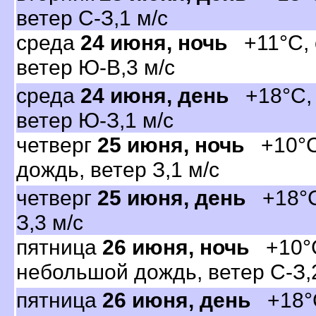
етер С-З,1 м/с
среда
24 июня, ночь
+11°C, о
етер Ю-В,3 м/с
среда
24 июня, день
+18°C, о
етер Ю-З,1 м/с
четвер
25 июня, ночь
+10°C,
дождь, ветер З,1 м/с
четвер
25 июня, день
+18°C,
З,3 м/с
пятница
26 июня, ночь
+10°C
небольшой дождь, ветер С-З,
пятница
26 июня, день
+18°C