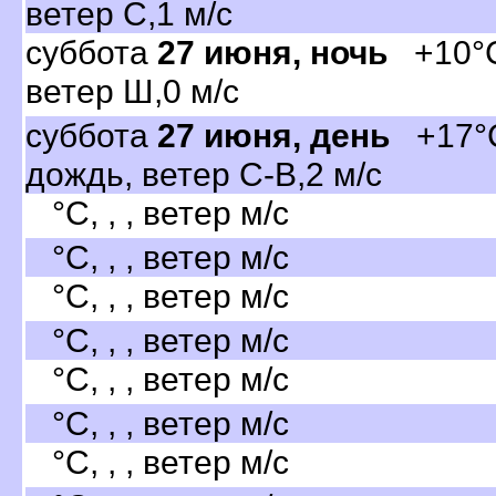
етер С,1 м/с
суббота
27 июня, ночь
+10°C,
етер Ш,0 м/с
суббота
27 июня, день
+17°C
дождь, ветер С-В,2 м/с
°C, , , ветер м/с
°C, , , ветер м/с
°C, , , ветер м/с
°C, , , ветер м/с
°C, , , ветер м/с
°C, , , ветер м/с
°C, , , ветер м/с