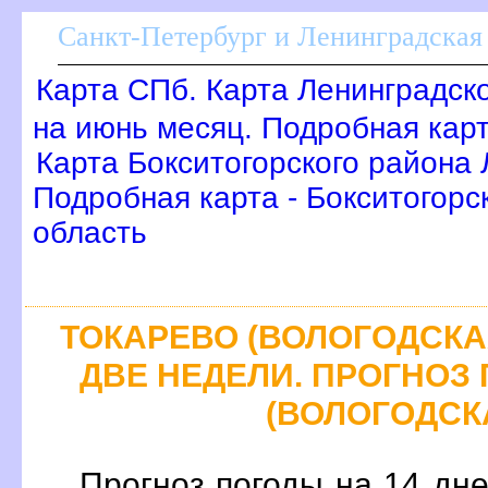
Санкт-Петербург и Ленинградская 
Карта СПб. Карта Ленинградск
на июнь месяц. Подробная кар
Карта Бокситогорского района 
Подробная карта - Бокситогорс
область
ТОКАРЕВО (ВОЛОГОДСКАЯ
ДВЕ НЕДЕЛИ. ПРОГНОЗ
(ВОЛОГОДСКА
Прогноз погоды на 14 дн