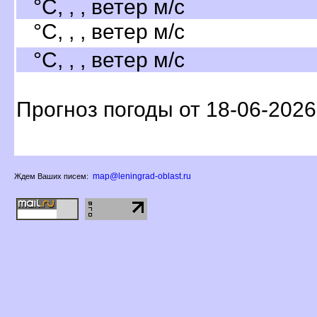
°C, , , ветер м/с
°C, , , ветер м/с
°C, , , ветер м/с
Прогноз погоды от 18-06-2026
map@leningrad-oblast.ru
Ждем Ваших писем: