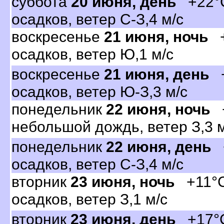
суббота
20 июня, день
+22°C
осадков, ветер С-З,4 м/с
оскресенье
21 июня, ночь
+
осадков, ветер Ю,1 м/с
оскресенье
21 июня, день
+
осадков, ветер Ю-З,3 м/с
понедельник
22 июня, ночь
+
небольшой дождь, ветер З,3 м
понедельник
22 июня, день
+
осадков, ветер С-З,4 м/с
торник
23 июня, ночь
+11°C,
осадков, ветер З,1 м/с
торник
23 июня, день
+17°C