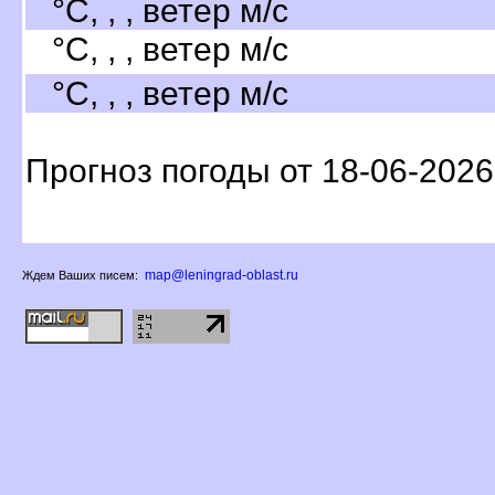
°C, , , ветер м/с
°C, , , ветер м/с
°C, , , ветер м/с
Прогноз погоды от 18-06-2026
map@leningrad-oblast.ru
Ждем Ваших писем: