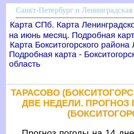
Санкт-Петербург и Ленинградская 
Карта СПб. Карта Ленинградск
на июнь месяц. Подробная кар
Карта Бокситогорского района 
Подробная карта - Бокситогорс
область
ТАРАСОВО (БОКСИТОГОРСК
ДВЕ НЕДЕЛИ. ПРОГНОЗ
(БОКСИТОГОРС
Прогноз погоды на 14 дн