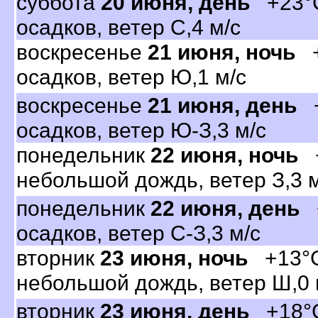
суббота
20 июня, день
+23°C
осадков, ветер С,4 м/с
оскресенье
21 июня, ночь
+
осадков, ветер Ю,1 м/с
оскресенье
21 июня, день
+
осадков, ветер Ю-З,3 м/с
понедельник
22 июня, ночь
+
небольшой дождь, ветер З,3 м
понедельник
22 июня, день
+
осадков, ветер С-З,3 м/с
торник
23 июня, ночь
+13°C
небольшой дождь, ветер Ш,0 
торник
23 июня, день
+18°C