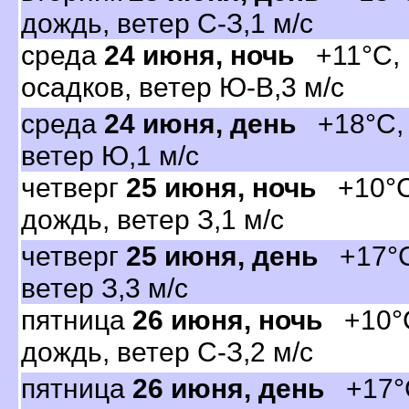
дождь, ветер С-З,1 м/с
среда
24 июня, ночь
+11°C, 
осадков, ветер Ю-В,3 м/с
среда
24 июня, день
+18°C, о
етер Ю,1 м/с
четвер
25 июня, ночь
+10°C,
дождь, ветер З,1 м/с
четвер
25 июня, день
+17°C,
етер З,3 м/с
пятница
26 июня, ночь
+10°C
дождь, ветер С-З,2 м/с
пятница
26 июня, день
+17°C