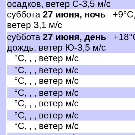
осадков, ветер С-З,5 м/с
суббота
27 июня, ночь
+9°C, 
етер З,1 м/с
суббота
27 июня, день
+18°C
дождь, ветер Ю-З,5 м/с
°C, , , ветер м/с
°C, , , ветер м/с
°C, , , ветер м/с
°C, , , ветер м/с
°C, , , ветер м/с
°C, , , ветер м/с
°C, , , ветер м/с