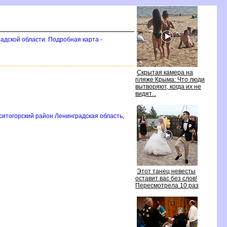
адской области. Подробная карта -
Скрытая камера на
пляже Крыма: Что люди
ытворяют, когда их не
идят...
ситогорский район Ленинградская область,
Этот танец невесты
оставит вас без слов!
Пересмотрела 10 раз