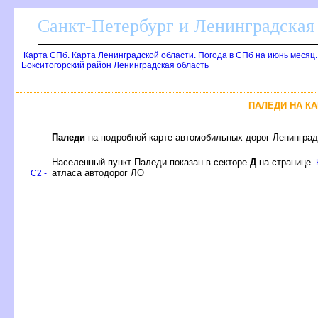
Санкт-Петербург и Ленинградская 
Карта СПб. Карта Ленинградской области. Погода в СПб на июнь месяц
Бокситогорский район Ленинградская область
ПАЛЕДИ НА К
Паледи
на подробной карте автомобильных дорог Ленинградс
Населенный пункт Паледи показан в секторе
Д
на странице
атласа автодорог ЛО
C2 -