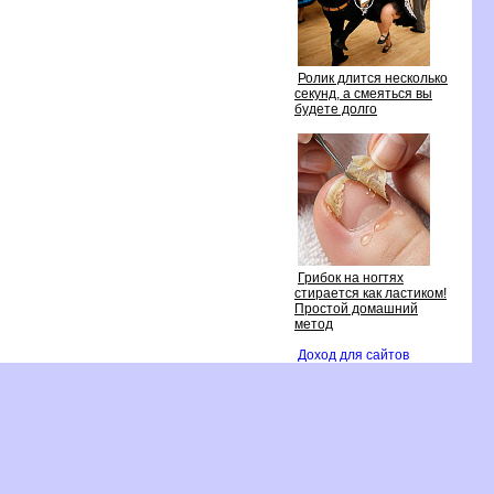
Ролик длится несколько
секунд, а смеяться вы
удете долго
Грибок на ногтях
стирается как ластиком!
Простой домашний
метод
Доход для сайто