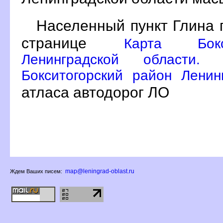
Населенный пункт Глина 
странице
Карта Бокс
Ленинградской области.
Бокситогорский район Ленин
атласа автодорог ЛО
map@leningrad-oblast.ru
Ждем Ваших писем: