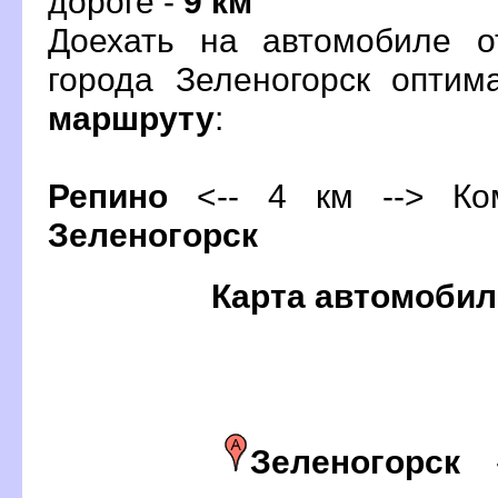
дороге -
9 км
Доехать на автомобиле о
орода Зеленогорск оптим
маршруту
:
Репино
<-- 4 км --> Ком
Зеленогорск
Карта автомобил
Зеленогорск