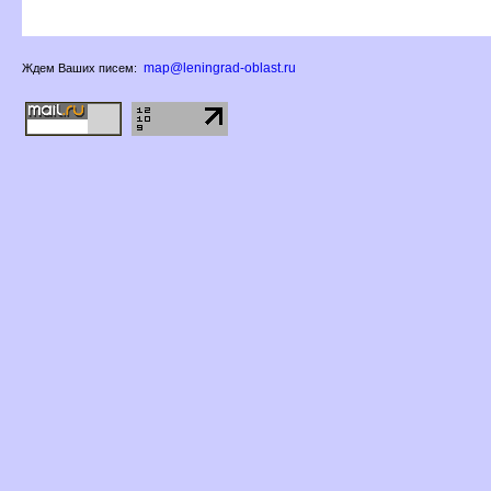
map@leningrad-oblast.ru
Ждем Ваших писем: