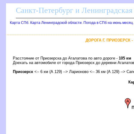
Санкт-Петербург и Ленинградская 
Карта СПб. Карта Ленинградской области. Погода в СПб на июнь месяц
ДОРОГА Г. ПРИОЗЕРСК -
Расстояние от Приозерска до Агалатова по авто дороге -
105 км
Доехать на автомобиле от города Приозерск до деревни Агалат
Приозерск
<-- 6 км (А 129) --> Ларионово <-- 36 км (А 129) --> Сап
Ка
П