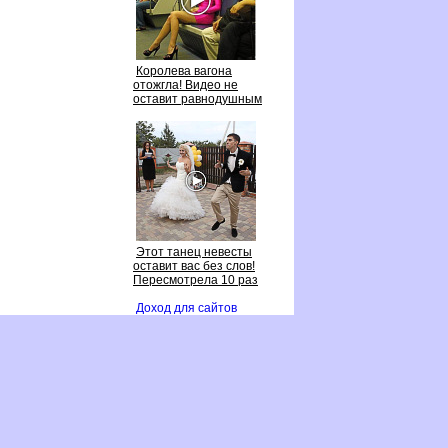
Королева вагона
отожгла! Видео не
оставит равнодушным
Этот танец невесты
оставит вас без слов!
Пересмотрела 10 раз
Доход для сайто