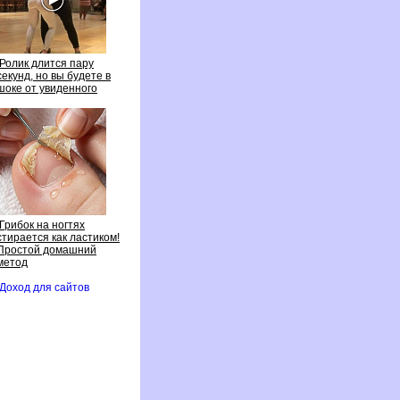
Ролик длится пару
секунд, но вы будете
шоке от увиденного
Грибок на ногтях
стирается как ластиком!
Простой домашний
метод
Доход для сайто