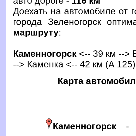
авто дороге -
116 км
Доехать на автомобиле от 
орода Зеленогорск оптим
маршруту
:
Каменногорск
<-- 39 км -->
--> Каменка <-- 42 км (А 125)
Карта автомобил
Каменногорск