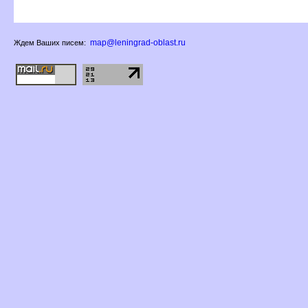
map@leningrad-oblast.ru
Ждем Ваших писем: