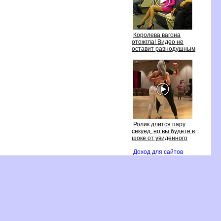
Королева вагона
отожгла! Видео не
оставит равнодушным
Ролик длится пару
секунд, но вы будете
шоке от увиденного
Доход для сайто