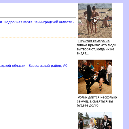
и. Подробная карта Ленинградской области -
Скрытая камера на
пляже Крыма: Что люди
ытворяют, когда их не
идят...
дской области - Всеволжский район, A0 -
Ролик длится несколько
секунд, а смеяться вы
удете долго