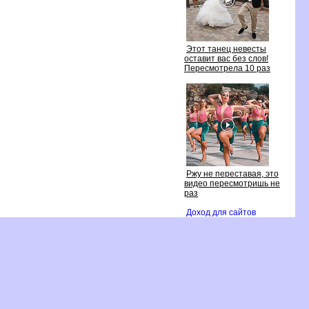
Этот танец невесты
оставит вас без слов!
Пересмотрела 10 раз
Ржу не переставая, это
идео пересмотришь не
раз
Доход для сайто