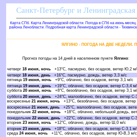
Санкт-Петербург и Ленинградская 
Карта СПб. Карта Ленинградской области. Погода в СПб на июнь месяц
района Ленобласти. Подробная карта Ленинградской области - Тихвинс
ЯЛГИНО - ПОГОДА НА ДВЕ НЕДЕЛИ.
Прогноз погоды на 14 дней в населенном пункте
Ялгино
:
четвер
18 июня, ночь
+13°C, пасмурно, без осадков, ветер Ю,2 м
четвер
18 июня, день
+16°C, пасмурно, дождь, ветер З,3 м/с
пятница
19 июня, ночь
+9°C, облачно, без осадков, ветер З,1 м/с
пятница
19 июня, день
+19°C, облачно, без осадков, ветер С-З,4 м
суббота
20 июня, ночь
+8°C, безоблачно, без осадков, ветер З,1 м
суббота
20 июня, день
+24°C, малооблачно, без осадков, ветер С-З
оскресенье
21 июня, ночь
+13°C, безоблачно, без осадков, ветер
оскресенье
21 июня, день
+25°C, малооблачно, без осадков, вете
понедельник
22 июня, ночь
+18°C, облачно, небольшой дождь, вет
понедельник
22 июня, день
+22°C, облачно, без осадков, ветер С-З
торник
23 июня, ночь
+12°C, облачно, дождь, ветер Ш,0 м/с
торник
23 июня, день
+18°C, облачно, без осадков, ветер С-З,1 м/
среда
24 июня, ночь
+11°C, облачно, без осадков, ветер Ю-В,3 м/с