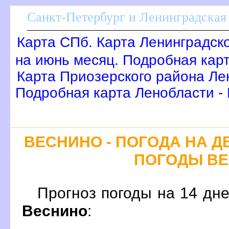
Санкт-Петербург и Ленинградская 
Карта СПб. Карта Ленинградск
на июнь месяц. Подробная кар
Карта Приозерского района Ле
Подробная карта Ленобласти -
ЕСНИНО - ПОГОДА НА Д
ПОГОДЫ В
Прогноз погоды на 14 дн
еснино
: