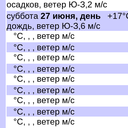
осадков, ветер Ю-З,2 м/с
суббота
27 июня, день
+17°C
дождь, ветер Ю-З,6 м/с
°C, , , ветер м/с
°C, , , ветер м/с
°C, , , ветер м/с
°C, , , ветер м/с
°C, , , ветер м/с
°C, , , ветер м/с
°C, , , ветер м/с
°C, , , ветер м/с
°C, , , ветер м/с