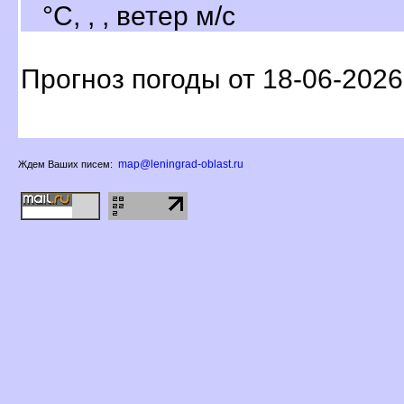
°C, , , ветер м/с
Прогноз погоды от 18-06-2026
map@leningrad-oblast.ru
Ждем Ваших писем: