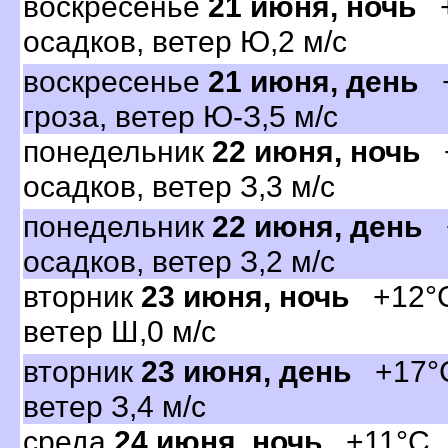
оскресенье
21 июня, ночь
+
осадков, ветер Ю,2 м/с
оскресенье
21 июня, день
+
роза, ветер Ю-З,5 м/с
понедельник
22 июня, ночь
+
осадков, ветер З,3 м/с
понедельник
22 июня, день
+
осадков, ветер З,2 м/с
торник
23 июня, ночь
+12°C,
етер Ш,0 м/с
торник
23 июня, день
+17°C,
етер З,4 м/с
среда
24 июня, ночь
+11°C, 