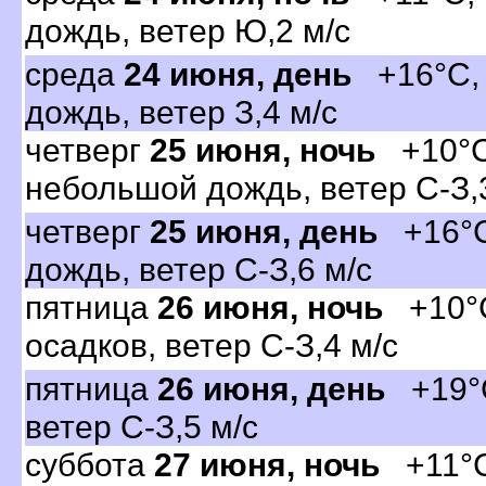
дождь, ветер Ю,2 м/с
среда
24 июня, день
+16°C, 
дождь, ветер З,4 м/с
четвер
25 июня, ночь
+10°C
небольшой дождь, ветер С-З,
четвер
25 июня, день
+16°C
дождь, ветер С-З,6 м/с
пятница
26 июня, ночь
+10°C
осадков, ветер С-З,4 м/с
пятница
26 июня, день
+19°C
етер С-З,5 м/с
суббота
27 июня, ночь
+11°C