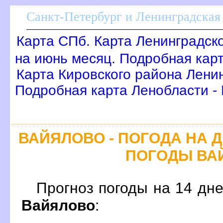
Санкт-Петербург и Ленинградская 
Карта СПб. Карта Ленинградск
на июнь месяц. Подробная кар
Карта Кировского района Лени
Подробная карта Ленобласти -
АЙЯЛОВО - ПОГОДА НА Д
ПОГОДЫ ВА
Прогноз погоды на 14 дн
айялово
: