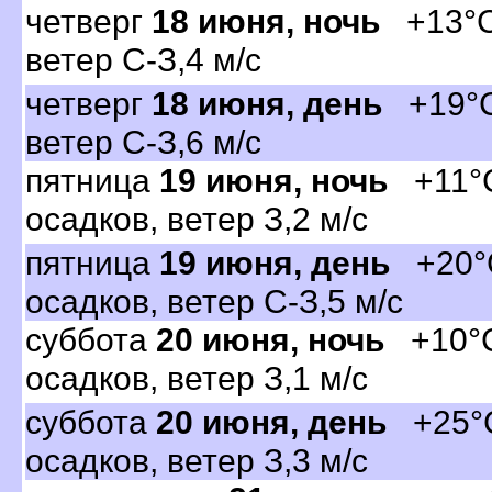
четвер
18 июня, ночь
+13°C,
етер С-З,4 м/с
четвер
18 июня, день
+19°C,
етер С-З,6 м/с
пятница
19 июня, ночь
+11°C
осадков, ветер З,2 м/с
пятница
19 июня, день
+20°C
осадков, ветер С-З,5 м/с
суббота
20 июня, ночь
+10°C,
осадков, ветер З,1 м/с
суббота
20 июня, день
+25°C
осадков, ветер З,3 м/с