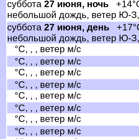
суббота
27 июня, ночь
+14°C
небольшой дождь, ветер Ю-З,
суббота
27 июня, день
+17°C
небольшой дождь, ветер Ю-З,
°C, , , ветер м/с
°C, , , ветер м/с
°C, , , ветер м/с
°C, , , ветер м/с
°C, , , ветер м/с
°C, , , ветер м/с
°C, , , ветер м/с
°C, , , ветер м/с