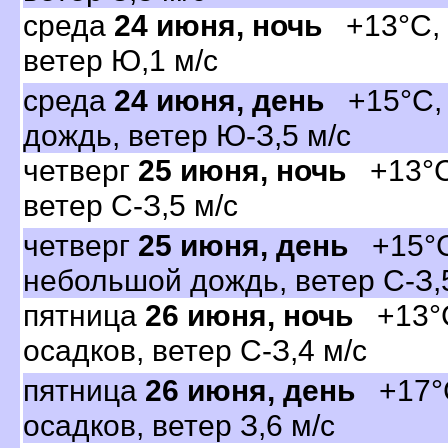
среда
24 июня, ночь
+13°C, 
етер Ю,1 м/с
среда
24 июня, день
+15°C, 
дождь, ветер Ю-З,5 м/с
четвер
25 июня, ночь
+13°C,
етер С-З,5 м/с
четвер
25 июня, день
+15°C
небольшой дождь, ветер С-З,
пятница
26 июня, ночь
+13°C
осадков, ветер С-З,4 м/с
пятница
26 июня, день
+17°C
осадков, ветер З,6 м/с