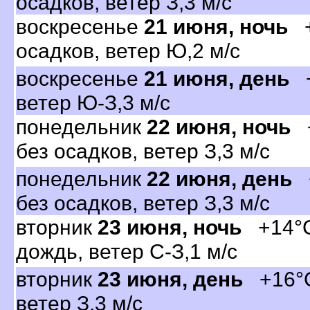
осадков, ветер З,3 м/с
оскресенье
21 июня, ночь
+
осадков, ветер Ю,2 м/с
оскресенье
21 июня, день
+
етер Ю-З,3 м/с
понедельник
22 июня, ночь
+
ез осадков, ветер З,3 м/с
понедельник
22 июня, день
+
ез осадков, ветер З,3 м/с
торник
23 июня, ночь
+14°C
дождь, ветер С-З,1 м/с
торник
23 июня, день
+16°C,
етер З,3 м/с