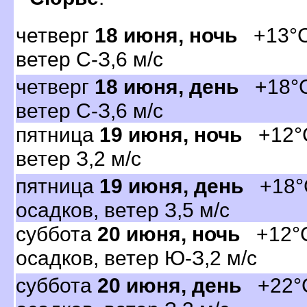
четвер
18 июня, ночь
+13°C,
етер С-З,6 м/с
четвер
18 июня, день
+18°C,
етер С-З,6 м/с
пятница
19 июня, ночь
+12°C,
етер З,2 м/с
пятница
19 июня, день
+18°C
осадков, ветер З,5 м/с
суббота
20 июня, ночь
+12°C,
осадков, ветер Ю-З,2 м/с
суббота
20 июня, день
+22°C