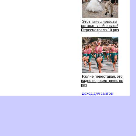
Этот танец невесты
оставит вас без слов!
Пересмотрела 10 раз
Ржу не переставая, это
идео пересмотришь не
раз
Доход для сайто