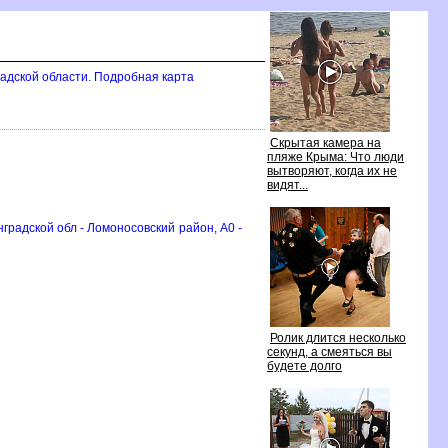
адской области. Подробная карта
Скрытая камера на
пляже Крыма: Что люди
ытворяют, когда их не
идят...
радской обл - Ломоносовский район, A0 -
Ролик длится несколько
секунд, а смеяться вы
удете долго