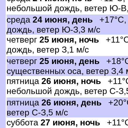
небольшой дождь, ветер Ю-В,
среда
24 июня, день
+17°C, 
дождь, ветер Ю-З,3 м/с
четвер
25 июня, ночь
+11°C,
дождь, ветер З,1 м/с
четвер
25 июня, день
+18°C,
существенных оса, ветер З,4 
пятница
26 июня, ночь
+11°C
небольшой дождь, ветер С-З,
пятница
26 июня, день
+20°C
етер С-З,5 м/с
суббота
27 июня, ночь
+11°C