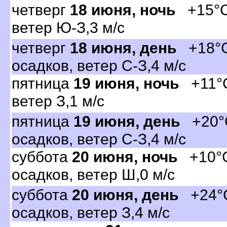
четвер
18 июня, ночь
+15°C,
етер Ю-З,3 м/с
четвер
18 июня, день
+18°C,
осадков, ветер С-З,4 м/с
пятница
19 июня, ночь
+11°C,
етер З,1 м/с
пятница
19 июня, день
+20°C
осадков, ветер С-З,4 м/с
суббота
20 июня, ночь
+10°C,
осадков, ветер Ш,0 м/с
суббота
20 июня, день
+24°C
осадков, ветер З,4 м/с