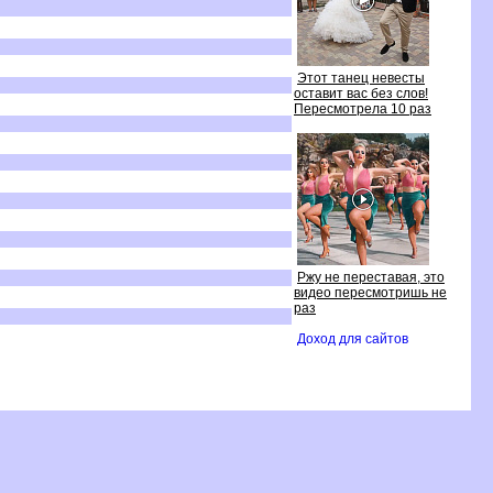
Этот танец невесты
оставит вас без слов!
Пересмотрела 10 раз
Ржу не переставая, это
идео пересмотришь не
раз
Доход для сайто