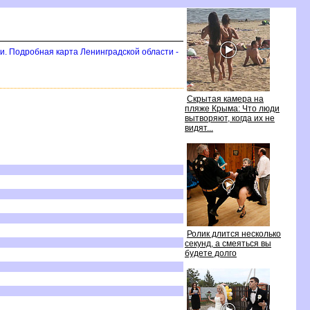
и. Подробная карта Ленинградской области -
Скрытая камера на
пляже Крыма: Что люди
ытворяют, когда их не
идят...
Ролик длится несколько
секунд, а смеяться вы
удете долго