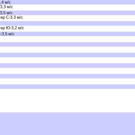
,4 м/с
З,3 м/с
З,5 м/с
ер С-З,3 м/с
ер Ю-З,2 м/с
-З,5 м/с