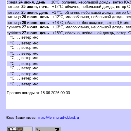
среда
24 июня, день
+16°C, облачно, небольшой дождь, ветер Ю-З
четвер
25 июня, ночь
+12°C, облачно, небольшой дождь, ветер С-
четвер
25 июня, день
+17°C, облачно, небольшой дождь, ветер С-
пятница
26 июня, ночь
+12°C, малооблачно, небольшой дождь, вет
пятница
26 июня, день
+18°C, облачно, без осадков, ветер З,6 м/с
суббота
27 июня, ночь
+13°C, малооблачно, небольшой дождь, вет
суббота
27 июня, день
+18°C, облачно, небольшой дождь, ветер Ю
°C, , , ветер м/с
°C, , , ветер м/с
°C, , , ветер м/с
°C, , , ветер м/с
°C, , , ветер м/с
°C, , , ветер м/с
°C, , , ветер м/с
°C, , , ветер м/с
°C, , , ветер м/с
°C, , , ветер м/с
Прогноз погоды от 18-06-2026 00:00
map@leningrad-oblast.ru
Ждем Ваших писем: