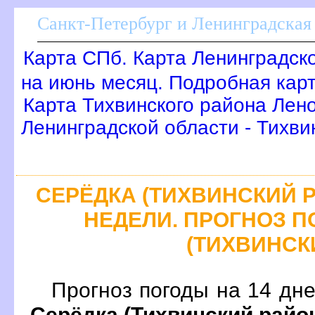
Санкт-Петербург и Ленинградская 
Карта СПб. Карта Ленинградск
на июнь месяц. Подробная кар
Карта Тихвинского района Лен
Ленинградской области - Тихви
СЕРЁДКА (ТИХВИНСКИЙ Р-
НЕДЕЛИ. ПРОГНОЗ 
(ТИХВИНСКИ
Прогноз погоды на 14 дн
Серёдка (Тихвинский райо