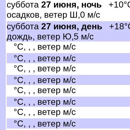
суббота
27 июня, ночь
+10°C,
осадков, ветер Ш,0 м/с
суббота
27 июня, день
+18°C
дождь, ветер Ю,5 м/с
°C, , , ветер м/с
°C, , , ветер м/с
°C, , , ветер м/с
°C, , , ветер м/с
°C, , , ветер м/с
°C, , , ветер м/с
°C, , , ветер м/с
°C, , , ветер м/с