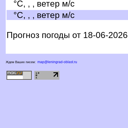
°C, , , ветер м/с
°C, , , ветер м/с
Прогноз погоды от 18-06-2026
map@leningrad-oblast.ru
Ждем Ваших писем: