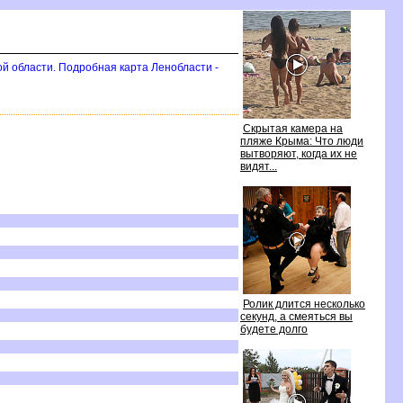
ой области. Подробная карта Ленобласти -
Скрытая камера на
пляже Крыма: Что люди
ытворяют, когда их не
идят...
Ролик длится несколько
секунд, а смеяться вы
удете долго