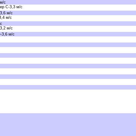
м/с
р С-З,3 м/с
З,6 м/с
,4 м/с
/с
З,2 м/с
-З,6 м/с