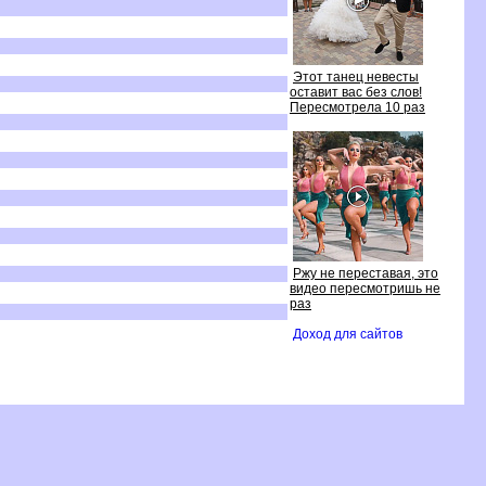
Этот танец невесты
оставит вас без слов!
Пересмотрела 10 раз
Ржу не переставая, это
идео пересмотришь не
раз
Доход для сайто