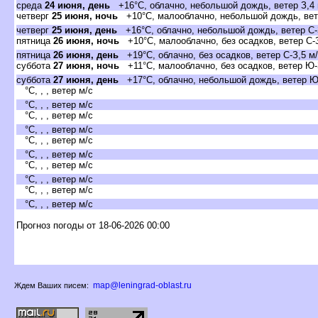
среда
24 июня, день
+16°C, облачно, небольшой дождь, ветер З,4 
четвер
25 июня, ночь
+10°C, малооблачно, небольшой дождь, вете
четвер
25 июня, день
+16°C, облачно, небольшой дождь, ветер С-
пятница
26 июня, ночь
+10°C, малооблачно, без осадков, ветер С-З
пятница
26 июня, день
+19°C, облачно, без осадков, ветер С-З,5 м
суббота
27 июня, ночь
+11°C, малооблачно, без осадков, ветер Ю-
суббота
27 июня, день
+17°C, облачно, небольшой дождь, ветер Ю
°C, , , ветер м/с
°C, , , ветер м/с
°C, , , ветер м/с
°C, , , ветер м/с
°C, , , ветер м/с
°C, , , ветер м/с
°C, , , ветер м/с
°C, , , ветер м/с
°C, , , ветер м/с
°C, , , ветер м/с
Прогноз погоды от 18-06-2026 00:00
map@leningrad-oblast.ru
Ждем Ваших писем: