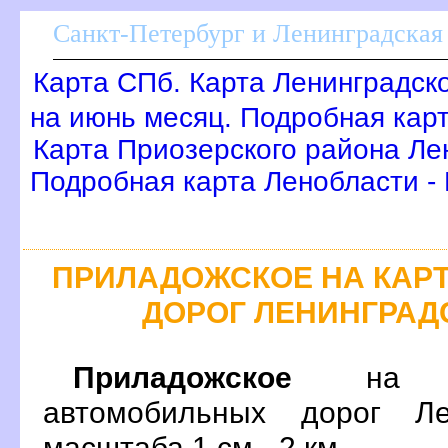
Санкт-Петербург и Ленинградская 
Карта СПб. Карта Ленинградск
на июнь месяц. Подробная кар
Карта Приозерского района Ле
Подробная карта Ленобласти -
ПРИЛАДОЖСКОЕ НА КАР
ДОРОГ ЛЕНИНГРАД
Приладожское
на по
автомобильных дорог Ле
масштаба 1 см - 2 км