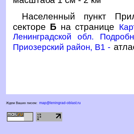
Населенный пункт Пр
секторе
Б
на странице
Кар
Ленинградской обл. Подроб
атла
Приозерский район, B1 -
map@leningrad-oblast.ru
Ждем Ваших писем: