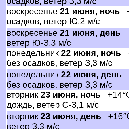
осадков, ветер З,3 м/с
оскресенье
21 июня, ночь
+
осадков, ветер Ю,2 м/с
оскресенье
21 июня, день
+
етер Ю-З,3 м/с
понедельник
22 июня, ночь
+
ез осадков, ветер З,3 м/с
понедельник
22 июня, день
+
ез осадков, ветер З,3 м/с
торник
23 июня, ночь
+14°C
дождь, ветер С-З,1 м/с
торник
23 июня, день
+16°C,
етер З,3 м/с