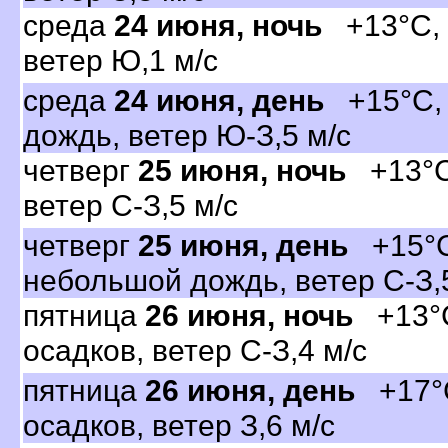
среда
24 июня, ночь
+13°C, 
етер Ю,1 м/с
среда
24 июня, день
+15°C, 
дождь, ветер Ю-З,5 м/с
четвер
25 июня, ночь
+13°C,
етер С-З,5 м/с
четвер
25 июня, день
+15°C
небольшой дождь, ветер С-З,
пятница
26 июня, ночь
+13°C
осадков, ветер С-З,4 м/с
пятница
26 июня, день
+17°C
осадков, ветер З,6 м/с