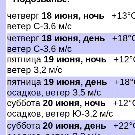
четвер
18 июня, ночь
+13°C,
етер С-З,6 м/с
четвер
18 июня, день
+18°C,
етер С-З,6 м/с
пятница
19 июня, ночь
+12°C,
етер З,2 м/с
пятница
19 июня, день
+18°C
осадков, ветер З,5 м/с
суббота
20 июня, ночь
+12°C,
осадков, ветер Ю-З,2 м/с
суббота
20 июня, день
+22°C