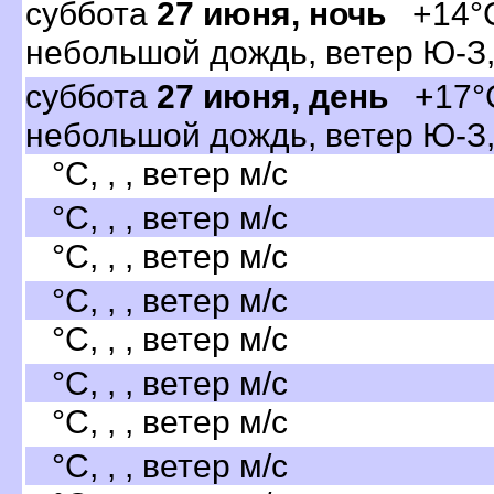
суббота
27 июня, ночь
+14°C
небольшой дождь, ветер Ю-З,
суббота
27 июня, день
+17°C
небольшой дождь, ветер Ю-З,
°C, , , ветер м/с
°C, , , ветер м/с
°C, , , ветер м/с
°C, , , ветер м/с
°C, , , ветер м/с
°C, , , ветер м/с
°C, , , ветер м/с
°C, , , ветер м/с