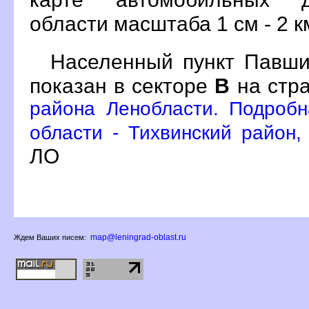
области масштаба 1 см - 2 к
Населенный пункт Павши
показан в секторе
на стр
района Ленобласти. Подробн
области - Тихвинский район,
ЛО
map@leningrad-oblast.ru
Ждем Ваших писем: