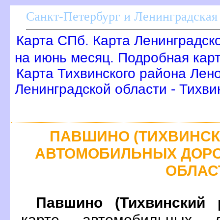
Санкт-Петербург и Ленинградская 
Карта СПб. Карта Ленинградск
на июнь месяц. Подробная кар
Карта Тихвинского района Лен
Ленинградской области - Тихви
ПАВШИНО (ТИХВИНСКИ
АВТОМОБИЛЬНЫХ ДОРО
ОБЛАС
Павшино (Тихвинский 
карте автомобильных д