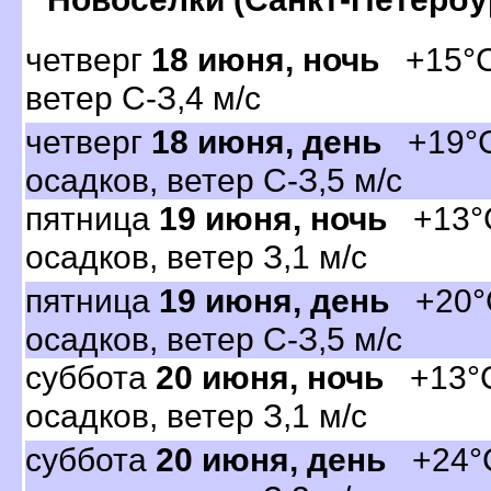
четвер
18 июня, ночь
+15°C,
етер С-З,4 м/с
четвер
18 июня, день
+19°C,
осадков, ветер С-З,5 м/с
пятница
19 июня, ночь
+13°C
осадков, ветер З,1 м/с
пятница
19 июня, день
+20°C
осадков, ветер С-З,5 м/с
суббота
20 июня, ночь
+13°C,
осадков, ветер З,1 м/с
суббота
20 июня, день
+24°C