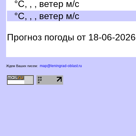
°C, , , ветер м/с
°C, , , ветер м/с
Прогноз погоды от 18-06-2026
map@leningrad-oblast.ru
Ждем Ваших писем: