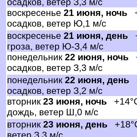
осадков, ветер З,3 м/с
оскресенье
21 июня, ночь
+
осадков, ветер Ю,1 м/с
оскресенье
21 июня, день
+
роза, ветер Ю-З,4 м/с
понедельник
22 июня, ночь
+
осадков, ветер З,3 м/с
понедельник
22 июня, день
+
осадков, ветер З,2 м/с
торник
23 июня, ночь
+14°C
дождь, ветер Ш,0 м/с
торник
23 июня, день
+18°C,
етер З,3 м/с