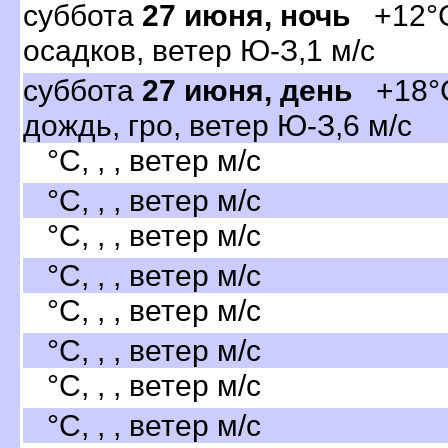
суббота
27 июня, ночь
+12°C
осадков, ветер Ю-З,1 м/с
суббота
27 июня, день
+18°C
дождь, гро, ветер Ю-З,6 м/с
°C, , , ветер м/с
°C, , , ветер м/с
°C, , , ветер м/с
°C, , , ветер м/с
°C, , , ветер м/с
°C, , , ветер м/с
°C, , , ветер м/с
°C, , , ветер м/с