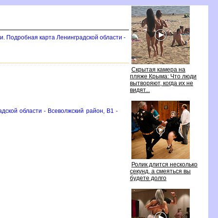
и. Подробная карта Ленинградской области -
Скрытая камера на
пляже Крыма: Что люди
ытворяют, когда их не
идят...
дской области - Всеволжский район, B1 -
Ролик длится несколько
секунд, а смеяться вы
удете долго