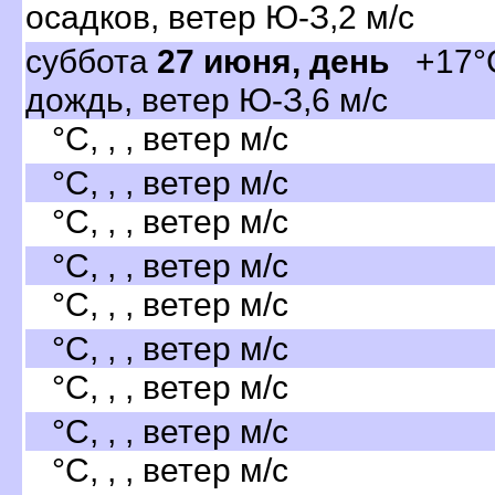
осадков, ветер Ю-З,2 м/с
суббота
27 июня, день
+17°C
дождь, ветер Ю-З,6 м/с
°C, , , ветер м/с
°C, , , ветер м/с
°C, , , ветер м/с
°C, , , ветер м/с
°C, , , ветер м/с
°C, , , ветер м/с
°C, , , ветер м/с
°C, , , ветер м/с
°C, , , ветер м/с