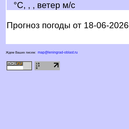
°C, , , ветер м/с
Прогноз погоды от 18-06-2026
map@leningrad-oblast.ru
Ждем Ваших писем: