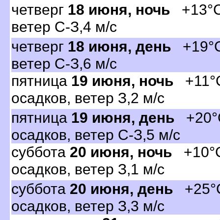
четвер
18 июня, ночь
+13°C,
етер С-З,4 м/с
четвер
18 июня, день
+19°C,
етер С-З,6 м/с
пятница
19 июня, ночь
+11°C
осадков, ветер З,2 м/с
пятница
19 июня, день
+20°C
осадков, ветер С-З,5 м/с
суббота
20 июня, ночь
+10°C,
осадков, ветер З,1 м/с
суббота
20 июня, день
+25°C
осадков, ветер З,3 м/с