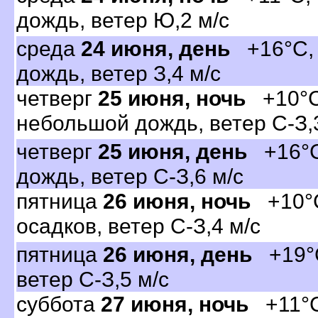
дождь, ветер Ю,2 м/с
среда
24 июня, день
+16°C, 
дождь, ветер З,4 м/с
четвер
25 июня, ночь
+10°C
небольшой дождь, ветер С-З,
четвер
25 июня, день
+16°C
дождь, ветер С-З,6 м/с
пятница
26 июня, ночь
+10°C
осадков, ветер С-З,4 м/с
пятница
26 июня, день
+19°C
етер С-З,5 м/с
суббота
27 июня, ночь
+11°C