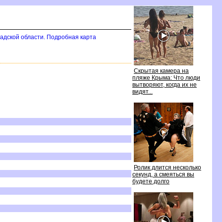
адской области. Подробная карта
Скрытая камера на
пляже Крыма: Что люди
ытворяют, когда их не
идят...
Ролик длится несколько
секунд, а смеяться вы
удете долго