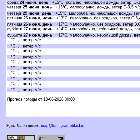
среда
24 июня, день
+15°C, облачно, небольшой дождь, ветер Ю-З
четвер
25 июня, ночь
+13°C, малооблачно, дождь, ветер С-З,5 м/
четвер
25 июня, день
+15°C, малооблачно, небольшой дождь, вете
пятница
26 июня, ночь
+13°C, безоблачно, без осадков, ветер С-З,
пятница
26 июня, день
+17°C, малооблачно, без осадков, ветер З,6
суббота
27 июня, ночь
+14°C, малооблачно, небольшой дождь, вет
суббота
27 июня, день
+17°C, малооблачно, небольшой дождь, вет
°C, , , ветер м/с
°C, , , ветер м/с
°C, , , ветер м/с
°C, , , ветер м/с
°C, , , ветер м/с
°C, , , ветер м/с
°C, , , ветер м/с
°C, , , ветер м/с
°C, , , ветер м/с
°C, , , ветер м/с
Прогноз погоды от 18-06-2026 00:00
map@leningrad-oblast.ru
Ждем Ваших писем: