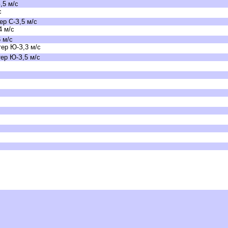
,5 м/с
с
р С-З,5 м/с
4 м/с
 м/с
ер Ю-З,3 м/с
ер Ю-З,5 м/с