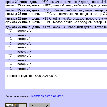
среда
24 июня, день
+16°C, облачно, небольшой дождь, ветер З,4 
четвер
25 июня, ночь
+10°C, малооблачно, небольшой дождь, вете
четвер
25 июня, день
+16°C, облачно, небольшой дождь, ветер С-
пятница
26 июня, ночь
+10°C, малооблачно, без осадков, ветер С-З
пятница
26 июня, день
+19°C, облачно, без осадков, ветер С-З,5 м
суббота
27 июня, ночь
+11°C, малооблачно, без осадков, ветер Ю-
суббота
27 июня, день
+17°C, облачно, небольшой дождь, ветер Ю
°C, , , ветер м/с
°C, , , ветер м/с
°C, , , ветер м/с
°C, , , ветер м/с
°C, , , ветер м/с
°C, , , ветер м/с
°C, , , ветер м/с
°C, , , ветер м/с
°C, , , ветер м/с
°C, , , ветер м/с
Прогноз погоды от 18-06-2026 00:00
map@leningrad-oblast.ru
Ждем Ваших писем: