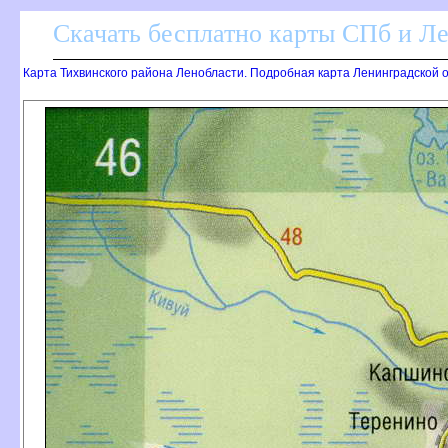
Скачать бесплатно карты СПб и Л
Карта Тихвинского района Ленобласти. Подробная карта Ленинградской о