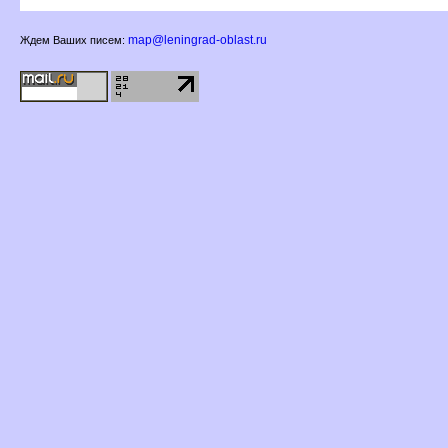
map@leningrad-oblast.ru
Ждем Ваших писем: