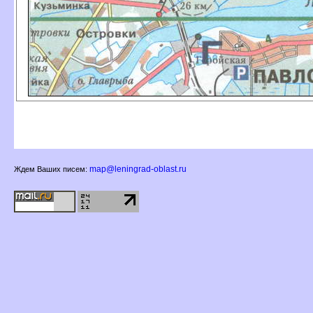
map@leningrad-oblast.ru
Ждем Ваших писем: