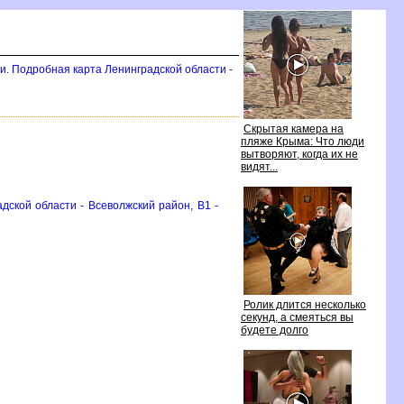
и. Подробная карта Ленинградской области -
Скрытая камера на
пляже Крыма: Что люди
ытворяют, когда их не
идят...
дской области - Всеволжский район, B1 -
Ролик длится несколько
секунд, а смеяться вы
удете долго