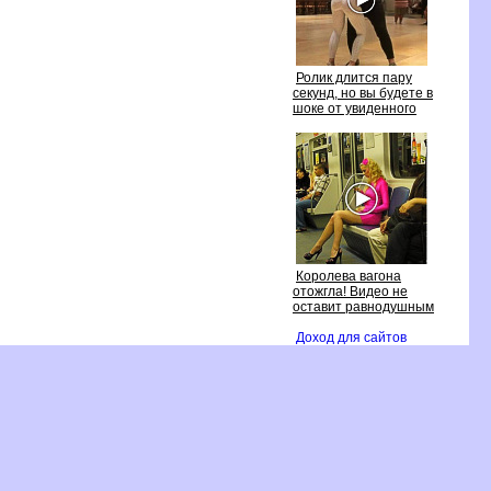
Ролик длится пару
секунд, но вы будете
шоке от увиденного
Королева вагона
отожгла! Видео не
оставит равнодушным
Доход для сайто