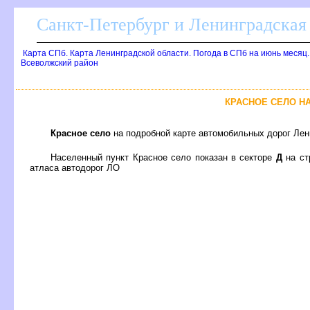
Санкт-Петербург и Ленинградская 
Карта СПб. Карта Ленинградской области. Погода в СПб на июнь месяц
севолжский район
КРАСНОЕ СЕЛО Н
Красное село
на подробной карте автомобильных дорог Лени
Населенный пункт Красное село показан в секторе
Д
на ст
атласа автодорог ЛО