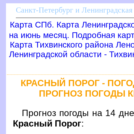
Санкт-Петербург и Ленинградская 
Карта СПб. Карта Ленинградск
на июнь месяц. Подробная кар
Карта Тихвинского района Лен
Ленинградской области - Тихви
КРАСНЫЙ ПОРОГ - ПОГО
ПРОГНОЗ ПОГОДЫ 
Прогноз погоды на 14 дн
Красный Поро
: