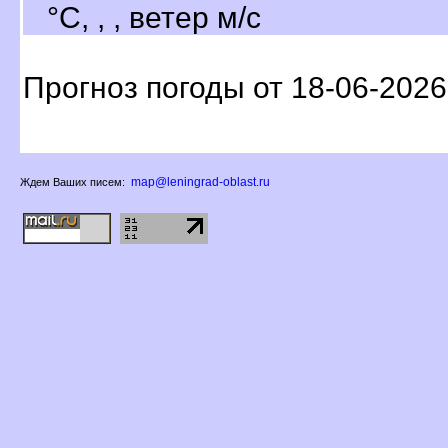
°C, , , ветер м/с
Прогноз погоды от 18-06-2026
map@leningrad-oblast.ru
Ждем Ваших писем: