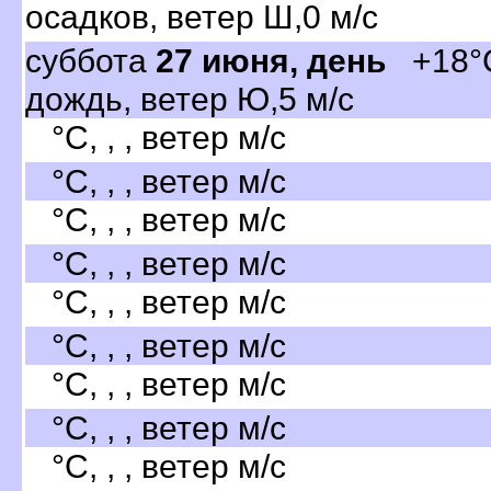
осадков, ветер Ш,0 м/с
суббота
27 июня, день
+18°C
дождь, ветер Ю,5 м/с
°C, , , ветер м/с
°C, , , ветер м/с
°C, , , ветер м/с
°C, , , ветер м/с
°C, , , ветер м/с
°C, , , ветер м/с
°C, , , ветер м/с
°C, , , ветер м/с
°C, , , ветер м/с