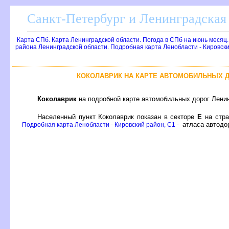
Санкт-Петербург и Ленинградская 
Карта СПб. Карта Ленинградской области. Погода в СПб на июнь месяц
района Ленинградской области. Подробная карта Ленобласти - Кировск
КОКОЛАВРИК НА КАРТЕ АВТОМОБИЛЬНЫХ 
Коколаврик
на подробной карте автомобильных дорог Ленин
Населенный пункт Коколаврик показан в секторе
Е
на стр
атласа автодо
Подробная карта Ленобласти - Кировский район, C1 -