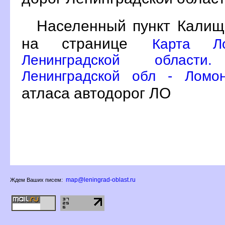
Населенный пункт Калищ
на странице
Карта Ло
Ленинградской област
Ленинградской обл - Ломо
атласа автодорог ЛО
map@leningrad-oblast.ru
Ждем Ваших писем: