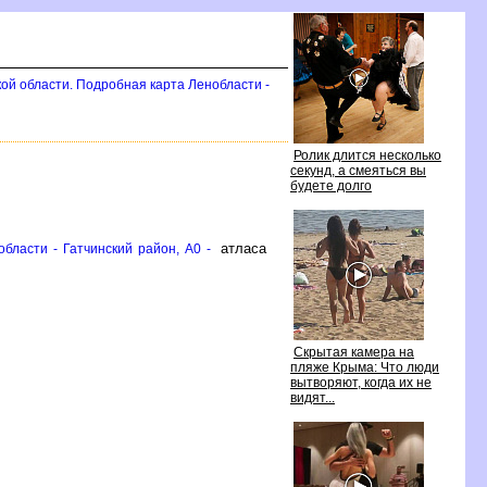
ой области. Подробная карта Ленобласти -
Ролик длится несколько
секунд, а смеяться вы
удете долго
атласа
бласти - Гатчинский район, A0 -
Скрытая камера на
пляже Крыма: Что люди
ытворяют, когда их не
идят...