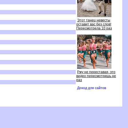
Этот танец невесты
оставит вас без слов!
Пересмотрела 10 раз
Ржу не переставая, это
идео пересмотришь не
раз
Доход для сайто