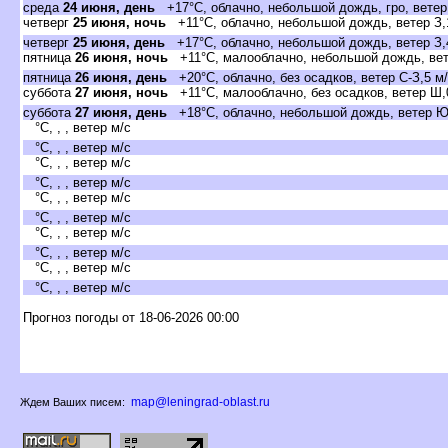
среда
24 июня, день
+17°C, облачно, небольшой дождь, гро, ветер
четвер
25 июня, ночь
+11°C, облачно, небольшой дождь, ветер З,
четвер
25 июня, день
+17°C, облачно, небольшой дождь, ветер З,
пятница
26 июня, ночь
+11°C, малооблачно, небольшой дождь, вете
пятница
26 июня, день
+20°C, облачно, без осадков, ветер С-З,5 м
суббота
27 июня, ночь
+11°C, малооблачно, без осадков, ветер Ш,
суббота
27 июня, день
+18°C, облачно, небольшой дождь, ветер Ю
°C, , , ветер м/с
°C, , , ветер м/с
°C, , , ветер м/с
°C, , , ветер м/с
°C, , , ветер м/с
°C, , , ветер м/с
°C, , , ветер м/с
°C, , , ветер м/с
°C, , , ветер м/с
°C, , , ветер м/с
Прогноз погоды от 18-06-2026 00:00
map@leningrad-oblast.ru
Ждем Ваших писем: