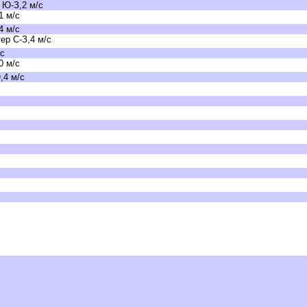
 Ю-З,2 м/с
1 м/с
4 м/с
р С-З,4 м/с
/с
0 м/с
,4 м/с