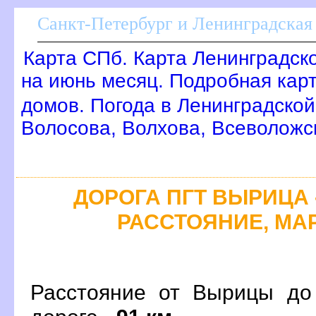
Санкт-Петербург и Ленинградская 
Карта СПб. Карта Ленинградск
на июнь месяц. Подробная кар
домов. Погода в Ленинградской
олосова, Волхова, Всеволожс
ДОРОГА ПГТ ВЫРИЦА -
РАССТОЯНИЕ, МАР
Расстояние от Вырицы до