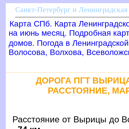
Санкт-Петербург и Ленинградская 
Карта СПб. Карта Ленинградск
на июнь месяц. Подробная кар
домов. Погода в Ленинградской
олосова, Волхова, Всеволожс
ДОРОГА ПГТ ВЫРИЦА 
РАССТОЯНИЕ, МАР
Расстояние от Вырицы до В