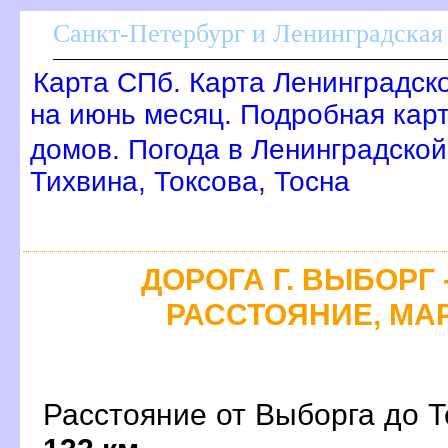
Санкт-Петербург и Ленинградская 
Карта СПб. Карта Ленинградск
на июнь месяц. Подробная кар
домов. Погода в Ленинградской
Тихвина, Токсова, Тосна
ДОРОГА Г. ВЫБОРГ 
РАССТОЯНИЕ, МАР
Расстояние от Выборга до То