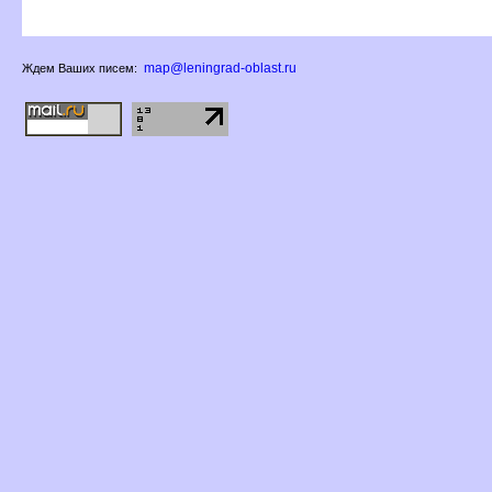
map@leningrad-oblast.ru
Ждем Ваших писем: