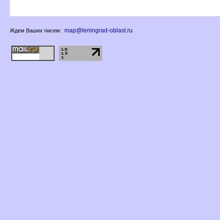
map@leningrad-oblast.ru
Ждем Ваших писем: