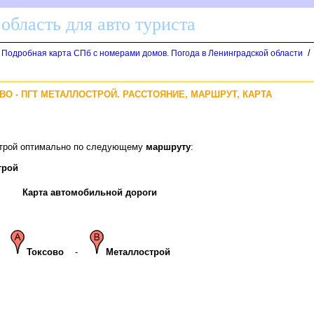
область для авто туриста
/
. Подробная карта СПб с номерами домов. Погода в Ленинградской области
ВО - ПГТ МЕТАЛЛОСТРОЙ. РАССТОЯНИЕ, МАРШРУТ, КАРТА
острой оптимально по следующему
маршруту
:
трой
Карта автомобильной дороги
Токсово
-
Металлострой