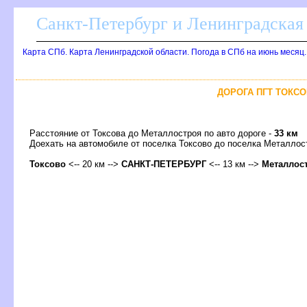
Санкт-Петербург и Ленинградская 
Карта СПб. Карта Ленинградской области. Погода в СПб на июнь месяц
ДОРОГА ПГТ ТОКСО
Расстояние от Токсова до Металлостроя по авто дороге -
33 км
Доехать на автомобиле от поселка Токсово до поселка Металл
Токсово
<-- 20 км -->
САНКТ-ПЕТЕРБУРГ
<-- 13 км -->
Металлос